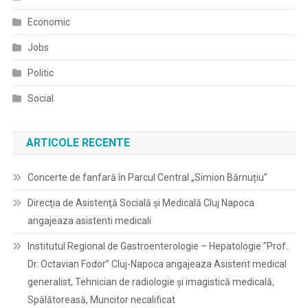
Economic
Jobs
Politic
Social
ARTICOLE RECENTE
Concerte de fanfară în Parcul Central „Simion Bărnuțiu”
Direcţia de Asistenţă Socială şi Medicală Cluj Napoca
angajeaza asistenti medicali
Institutul Regional de Gastroenterologie – Hepatologie ”Prof.
Dr. Octavian Fodor” Cluj-Napoca angajeaza Asistent medical
generalist, Tehnician de radiologie și imagistică medicală,
Spălătoreasă, Muncitor necalificat