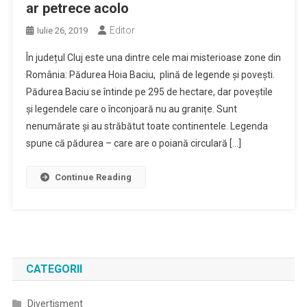
ar petrece acolo
Editor
Iulie 26, 2019
În județul Cluj este una dintre cele mai misterioase zone din
România: Pădurea Hoia Baciu, plină de legende și povești.
Pădurea Baciu se întinde pe 295 de hectare, dar poveștile
și legendele care o înconjoară nu au granițe. Sunt
nenumărate și au străbătut toate continentele. Legenda
spune că pădurea – care are o poiană circulară […]
Continue Reading
CATEGORII
Divertisment