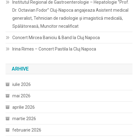
Institutul Regional de Gastroenterologie – Hepatologie ”Prof.
Dr. Octavian Fodor” Cluj-Napoca angajeaza Asistent medical
generalist, Tehnician de radiologie și imagistică medicală,
Spălătoreasă, Muncitor necalificat
Concert Mircea Baniciu & Band la Cluj Napoca
Irina Rimes – Concert Pastila la Cluj Napoca
ARHIVE
iulie 2026
mai 2026
aprilie 2026
martie 2026
februarie 2026