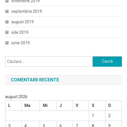
octombrie 2019
septembrie 2019
august 2019
iulie 2019
iunie 2019
Caută
după:
COMENTARII RECENTE
august 2026
L
Ma
Mi
J
V
S
D
1
2
3
4
5
6
7
8
9