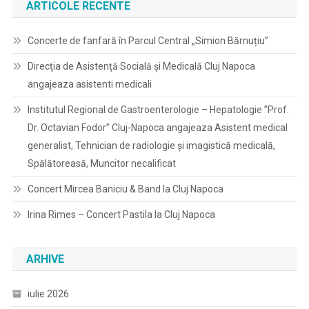
ARTICOLE RECENTE
Concerte de fanfară în Parcul Central „Simion Bărnuțiu”
Direcţia de Asistenţă Socială şi Medicală Cluj Napoca
angajeaza asistenti medicali
Institutul Regional de Gastroenterologie – Hepatologie ”Prof.
Dr. Octavian Fodor” Cluj-Napoca angajeaza Asistent medical
generalist, Tehnician de radiologie și imagistică medicală,
Spălătoreasă, Muncitor necalificat
Concert Mircea Baniciu & Band la Cluj Napoca
Irina Rimes – Concert Pastila la Cluj Napoca
ARHIVE
iulie 2026