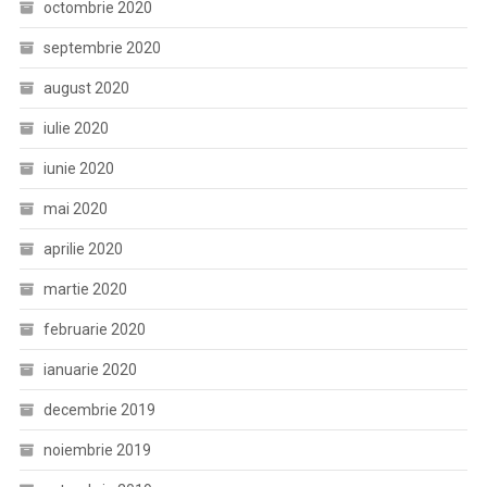
octombrie 2020
septembrie 2020
august 2020
iulie 2020
iunie 2020
mai 2020
aprilie 2020
martie 2020
februarie 2020
ianuarie 2020
decembrie 2019
noiembrie 2019