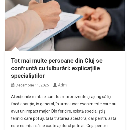
Tot mai multe persoane din Cluj se
confruntă cu tulburări: explicațiile
specialiștilor
Adm
Decembrie 11, 2025
Afecțiunile mintale sunt tot mai prezente și ajung să își
facă apariția, în general, în urma unor evenimente care au
avut un impact major. Din fericire, există specialiști și
tehnici care pot ajuta la tratarea acestora, dar pentru asta
este esențial să se caute ajutorul potrivit. Grija pentru