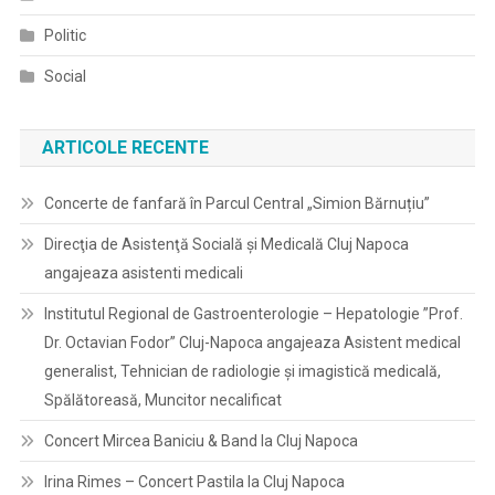
Politic
Social
ARTICOLE RECENTE
Concerte de fanfară în Parcul Central „Simion Bărnuțiu”
Direcţia de Asistenţă Socială şi Medicală Cluj Napoca
angajeaza asistenti medicali
Institutul Regional de Gastroenterologie – Hepatologie ”Prof.
Dr. Octavian Fodor” Cluj-Napoca angajeaza Asistent medical
generalist, Tehnician de radiologie și imagistică medicală,
Spălătoreasă, Muncitor necalificat
Concert Mircea Baniciu & Band la Cluj Napoca
Irina Rimes – Concert Pastila la Cluj Napoca