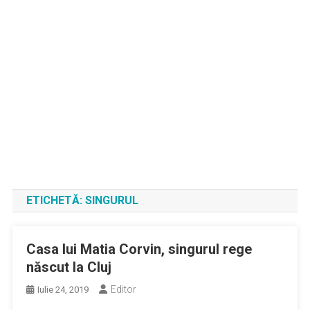
ETICHETĂ:
SINGURUL
Casa lui Matia Corvin, singurul rege
născut la Cluj
Editor
Iulie 24, 2019