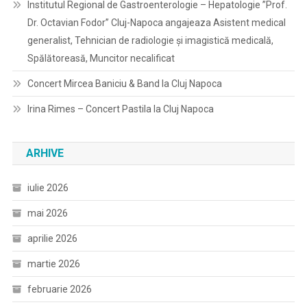
Institutul Regional de Gastroenterologie – Hepatologie ”Prof.
Dr. Octavian Fodor” Cluj-Napoca angajeaza Asistent medical
generalist, Tehnician de radiologie și imagistică medicală,
Spălătoreasă, Muncitor necalificat
Concert Mircea Baniciu & Band la Cluj Napoca
Irina Rimes – Concert Pastila la Cluj Napoca
ARHIVE
iulie 2026
mai 2026
aprilie 2026
martie 2026
februarie 2026