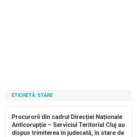
ETICHETĂ:
STARE
Procurorii din cadrul Direcției Naționale
Anticorupție – Serviciul Teritorial Cluj au
dispus trimiterea în judecată, în stare de