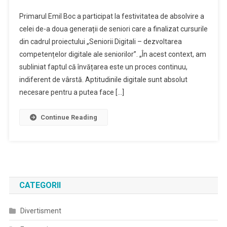
Primarul Emil Boc a participat la festivitatea de absolvire a
celei de-a doua generații de seniori care a finalizat cursurile
din cadrul proiectului „Seniorii Digitali – dezvoltarea
competențelor digitale ale seniorilor”. „În acest context, am
subliniat faptul că învățarea este un proces continuu,
indiferent de vârstă. Aptitudinile digitale sunt absolut
necesare pentru a putea face […]
Continue Reading
CATEGORII
Divertisment