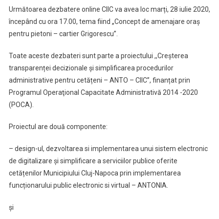
Următoarea dezbatere online CIIC va avea loc marți, 28 iulie 2020,
începând cu ora 17.00, tema fiind „Concept de amenajare oraș
pentru pietoni – cartier Grigorescu”.
Toate aceste dezbateri sunt parte a proiectului ,,Creșterea
transparenței decizionale și simplificarea procedurilor
administrative pentru cetățeni – ANTO – CIIC’’, finanțat prin
Programul Operaţional Capacitate Administrativă 2014 -2020
(POCA).
Proiectul are două componente:
– design-ul, dezvoltarea si implementarea unui sistem electronic
de digitalizare și simplificare a serviciilor publice oferite
cetățenilor Municipiului Cluj-Napoca prin implementarea
funcționarului public electronic si virtual – ANTONIA.
și