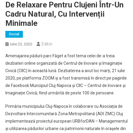
De Relaxare Pentru Clujeni Într-Un
Cadru Natural, Cu Intervenții
Minimale
Social
Editor
Iulie 23, 2020
Amenajarea pădurii parc Făget a fost tema celei de-a treia
dezbateri online organizată de Centrul de Inovare și Imaginație
Civică (CIIC) în această lună. Dezbaterea a avut loc marți, 21 iulie
2020, pe platforma ZOOM și a fost transmisă în direct pe paginile
de Facebook Muncipiul Cluj-Napoca și CIIC – Centrul de Inovare și
Imaginație Civică, fiind urmărită de peste 100 de persoane.
Primăria municipiului Cluj-Napoca în colaborare cu Asociația de
Dezvoltare Intercomunitară Zona Metropolitană (ADI ZMC) Cluj
implementează proiectul european URBforDAN – Managementul
şi utilizarea pădurilor urbane ca patrimonii naturale în oraşele din