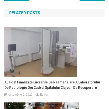
în
RELATED POSTS
articole
Au Fost Finalizate Lucrările De Reamenajare A Laboratorului
De Radiologie Din Cadrul Spitalului Clujean De Recuperare
octombrie 5, 2020
Editor