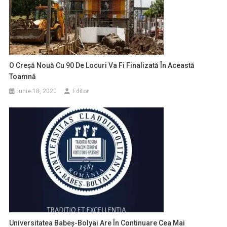
O Creșă Nouă Cu 90 De Locuri Va Fi Finalizată În Această
Toamnă
iunie 18, 2020
Editor
Universitatea Babeș-Bolyai Are În Continuare Cea Mai