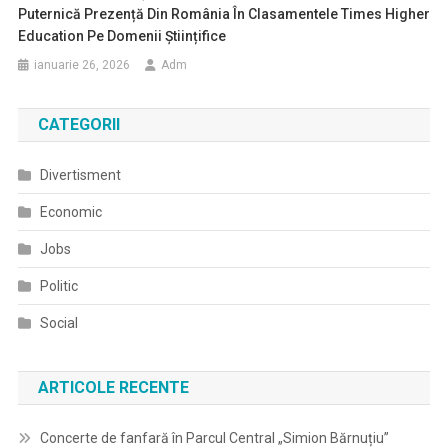
Puternică Prezență Din România În Clasamentele Times Higher
Education Pe Domenii Științifice
ianuarie 26, 2026
Adm
CATEGORII
Divertisment
Economic
Jobs
Politic
Social
ARTICOLE RECENTE
Concerte de fanfară în Parcul Central „Simion Bărnuțiu”