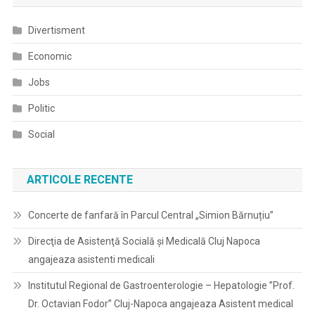
Divertisment
Economic
Jobs
Politic
Social
ARTICOLE RECENTE
Concerte de fanfară în Parcul Central „Simion Bărnuțiu”
Direcţia de Asistenţă Socială şi Medicală Cluj Napoca
angajeaza asistenti medicali
Institutul Regional de Gastroenterologie – Hepatologie ”Prof.
Dr. Octavian Fodor” Cluj-Napoca angajeaza Asistent medical