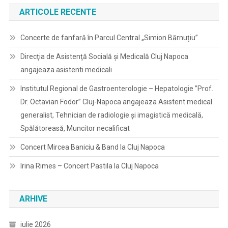
ARTICOLE RECENTE
Concerte de fanfară în Parcul Central „Simion Bărnuțiu”
Direcţia de Asistenţă Socială şi Medicală Cluj Napoca
angajeaza asistenti medicali
Institutul Regional de Gastroenterologie – Hepatologie ”Prof.
Dr. Octavian Fodor” Cluj-Napoca angajeaza Asistent medical
generalist, Tehnician de radiologie și imagistică medicală,
Spălătoreasă, Muncitor necalificat
Concert Mircea Baniciu & Band la Cluj Napoca
Irina Rimes – Concert Pastila la Cluj Napoca
ARHIVE
iulie 2026