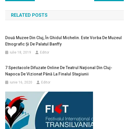
în
RELATED POSTS
articole
Două Muzee Din Cluj, În Ghidul Michelin. Este Vorba De Muzeul
Etnografic Şi De Palatul Banffy
iulie 18, 2019
Editor
7 Spectacole Difuzate Online De Teatrul Naţional Din Cluj-
Napoca De Vizionat Până La Finalul Stagiunii
iunie 16, 2020
Editor