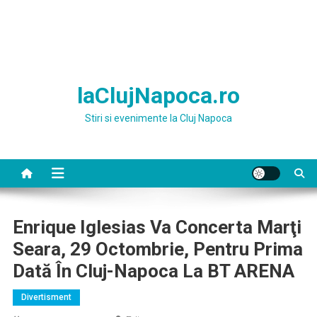
laClujNapoca.ro
Stiri si evenimente la Cluj Napoca
Enrique Iglesias Va Concerta Marţi
Seara, 29 Octombrie, Pentru Prima
Dată În Cluj-Napoca La BT ARENA
Divertisment