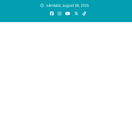
Skip
sâmbătă, august 08, 2026
to
content