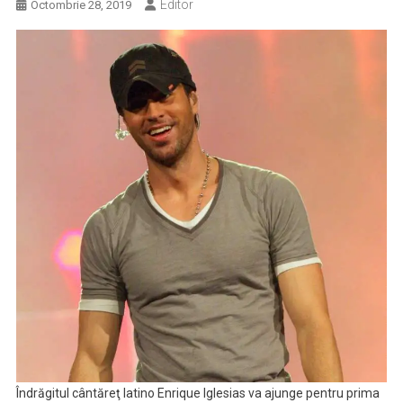
Editor
Octombrie 28, 2019
Îndrăgitul cântăreţ latino Enrique Iglesias va ajunge pentru prima