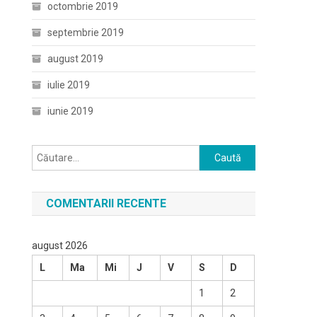
octombrie 2019
septembrie 2019
august 2019
iulie 2019
iunie 2019
Caută
după:
COMENTARII RECENTE
august 2026
L
Ma
Mi
J
V
S
D
1
2