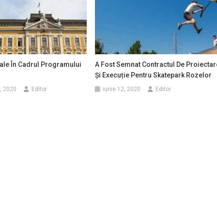
ale În Cadrul Programului
A Fost Semnat Contractul De Proiectar
Și Execuție Pentru Skatepark Rozelor
, 2020
Editor
iunie 12, 2020
Editor