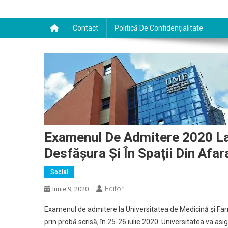
Contact
Politică De Confidențialitate
Examenul De Admitere 2020 La
Desfăşura Şi În Spaţii Din Afara
Social
Editor
Iunie 9, 2020
Examenul de admitere la Universitatea de Medicină şi Farma
prin probă scrisă, în 25-26 iulie 2020. Universitatea va asi