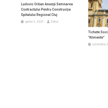
Ludovic Orban Anunţă Semnarea
Contractului Pentru Construcţia
Spitalului Regional Cluj
aprilie 3, 2020
Editor
Tichete Soci
”Alimente”
octombrie 2