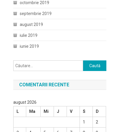
octombrie 2019
septembrie 2019
august 2019
iulie 2019
iunie 2019
Caută
după:
COMENTARII RECENTE
august 2026
L
Ma
Mi
J
V
S
D
1
2