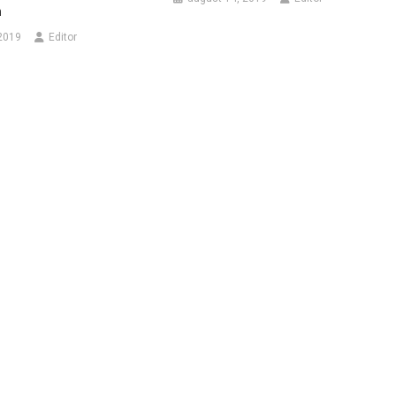
n
2019
Editor