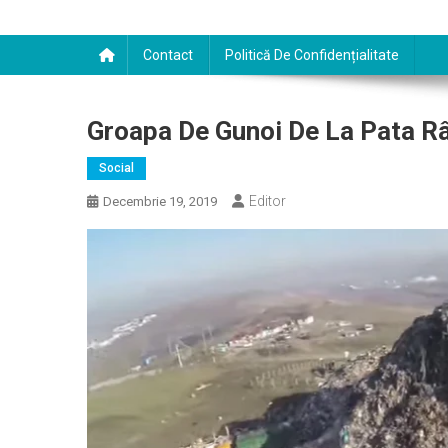
Contact
Politică De Confidențialitate
Groapa De Gunoi De La Pata Râ
Social
Editor
Decembrie 19, 2019