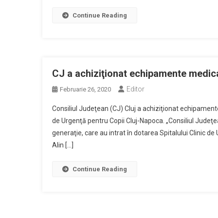
Continue Reading
CJ a achiziţionat echipamente medical
Editor
Februarie 26, 2020
Consiliul Judeţean (CJ) Cluj a achiziţionat echipamente
de Urgenţă pentru Copii Cluj-Napoca. „Consiliul Judeţe
generaţie, care au intrat în dotarea Spitalului Clinic d
Alin […]
Continue Reading