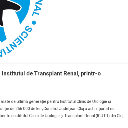
nstitutul de Transplant Renal, printr-o
arate de ultimă generaţie pentru Institutul Clinic de Urologie şi
tiţie de 256.000 de lei. „Consiliul Judeţean Cluj a achiziţionat noi
tru Institutul Clinic de Urologie şi Transplant Renal (ICUTR) din Cluj-