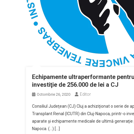
Echipamente ultraperformante pentru I
investiţie de 256.000 de lei a CJ
Editor
Octombrie 26, 2020
Consiliul Judeţean (CJ) Cluj a achiziţionat o serie de ap
Transplant Renal (ICUTR) din Cluj-Napoca, printr-o inves
aparate şi echipamente medicale de ultimă generaţie pen
Napoca. (…) […]