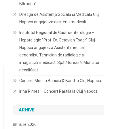
Bărnuțiu”
Direcţia de Asistenţă Socială şi Medicală Cluj
Napoca angajeaza asistenti medicali
Institutul Regional de Gastroenterologie –
Hepatologie ”Prof. Dr. Octavian Fodor” Cluj-
Napoca angajeaza Asistent medical
generalist, Tehnician de radiologie și
imagistică medicală, Spălătoreasă, Muncitor
necalificat
Concert Mircea Baniciu & Band la Cluj Napoca
Irina Rimes – Concert Pastila la Cluj Napoca
ARHIVE
iulie 2026