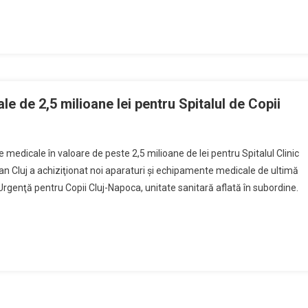
e de 2,5 milioane lei pentru Spitalul de Copii
 medicale în valoare de peste 2,5 milioane de lei pentru Spitalul Clinic
an Cluj a achiziţionat noi aparaturi şi echipamente medicale de ultimă
e Urgenţă pentru Copii Cluj-Napoca, unitate sanitară aflată în subordine.