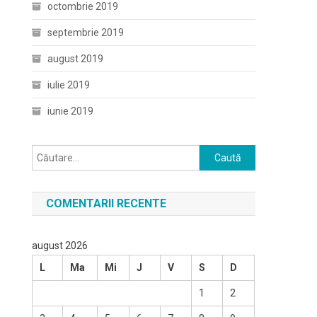
octombrie 2019
septembrie 2019
august 2019
iulie 2019
iunie 2019
Caută
după:
COMENTARII RECENTE
august 2026
L
Ma
Mi
J
V
S
D
1
2