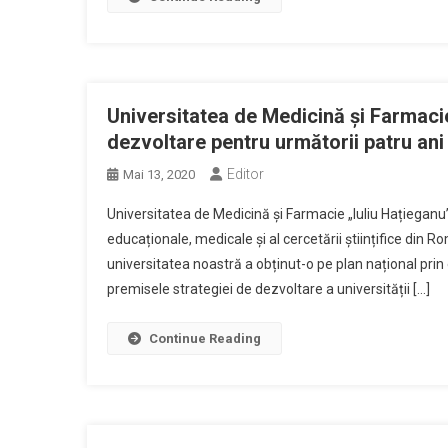
Universitatea de Medicină și Farmacie 
dezvoltare pentru următorii patru ani
Editor
Mai 13, 2020
Universitatea de Medicină și Farmacie „Iuliu Hațieganu” 
educaționale, medicale și al cercetării științifice din 
universitatea noastră a obținut-o pe plan național pri
premisele strategiei de dezvoltare a universității […]
Continue Reading