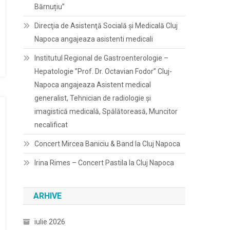
Bărnuțiu”
Direcţia de Asistenţă Socială şi Medicală Cluj
Napoca angajeaza asistenti medicali
Institutul Regional de Gastroenterologie –
Hepatologie ”Prof. Dr. Octavian Fodor” Cluj-
Napoca angajeaza Asistent medical
generalist, Tehnician de radiologie și
imagistică medicală, Spălătoreasă, Muncitor
necalificat
Concert Mircea Baniciu & Band la Cluj Napoca
Irina Rimes – Concert Pastila la Cluj Napoca
ARHIVE
iulie 2026