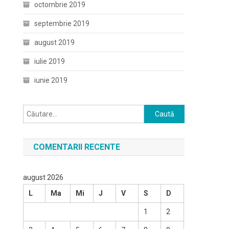
octombrie 2019
septembrie 2019
august 2019
iulie 2019
iunie 2019
Caută
după:
COMENTARII RECENTE
august 2026
L
Ma
Mi
J
V
S
D
1
2