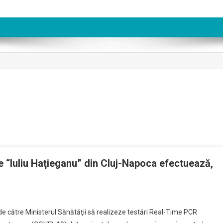
e “Iuliu Haţieganu” din Cluj-Napoca efectuează,
de către Ministerul Sănătăţii să realizeze testări Real-Time PCR