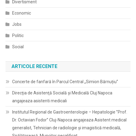
Divertisment
Economic
Jobs
Politic
Social
ARTICOLE RECENTE
Concerte de fanfară în Parcul Central „Simion Bărnuțiu”
Direcţia de Asistenţă Socială şi Medicală Cluj Napoca
angajeaza asistenti medicali
Institutul Regional de Gastroenterologie – Hepatologie ”Prof.
Dr. Octavian Fodor” Cluj-Napoca angajeaza Asistent medical
generalist, Tehnician de radiologie și imagistică medicală,
Spălătoreasă, Muncitor necalificat