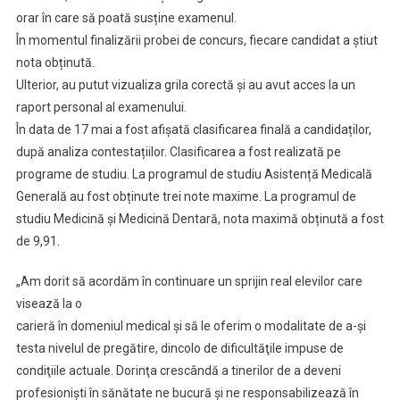
orar în care să poată susține examenul.
În momentul finalizării probei de concurs, fiecare candidat a știut
nota obținută.
Ulterior, au putut vizualiza grila corectă și au avut acces la un
raport personal al examenului.
În data de 17 mai a fost afișată clasificarea finală a candidaților,
după analiza contestațiilor. Clasificarea a fost realizată pe
programe de studiu. La programul de studiu Asistență Medicală
Generală au fost obținute trei note maxime. La programul de
studiu Medicină și Medicină Dentară, nota maximă obținută a fost
de 9,91.
„Am dorit să acordăm în continuare un sprijin real elevilor care
visează la o
carieră în domeniul medical şi să le oferim o modalitate de a-şi
testa nivelul de pregătire, dincolo de dificultăţile impuse de
condiţiile actuale. Dorinţa crescândă a tinerilor de a deveni
profesionişti în sănătate ne bucură şi ne responsabilizează în