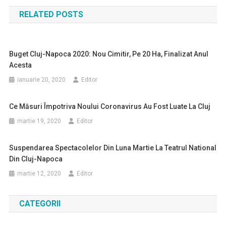
în
RELATED POSTS
articole
Buget Cluj-Napoca 2020: Nou Cimitir, Pe 20 Ha, Finalizat Anul
Acesta
ianuarie 20, 2020
Editor
Ce Măsuri Împotriva Noului Coronavirus Au Fost Luate La Cluj
martie 19, 2020
Editor
Suspendarea Spectacolelor Din Luna Martie La Teatrul National
Din Cluj-Napoca
martie 12, 2020
Editor
CATEGORII