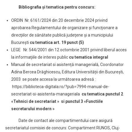
Bibliografia și tematica pentru concurs:
ORDIN Nr. 6161/2024 din 20 decembrie 2024 privind
aprobarea Regulamentului de organizare şi funcţionare a
direcţiilor de sănătate publică judeţene şi a municipiului
Bucureşti
cu tematica art. 19 punct (5)
LEGE Nr. 544/2001 din 12 octombrie 2001 privind liberul acces
la informaţiile de interes public
cu tematica integral
Manual de secretariat si asistență managerială, Coordonator
Adina Bercea Drăghicescu, Editura Universității din București,
2003 se poate accesa la următoarea adresă :
https://biblioteca-digitala.ro/?pub=7994-manual-de-
secretariat-si-asistenta-manageriala
cu tematica punctul 2
«Tehnici de secretariat » si punctul 3 «Functiile
secretarului modern »
Date de contact ale compartimentului care asigură
secretariatul comisiei de concurs: Compartiment RUNOS, Cluj-