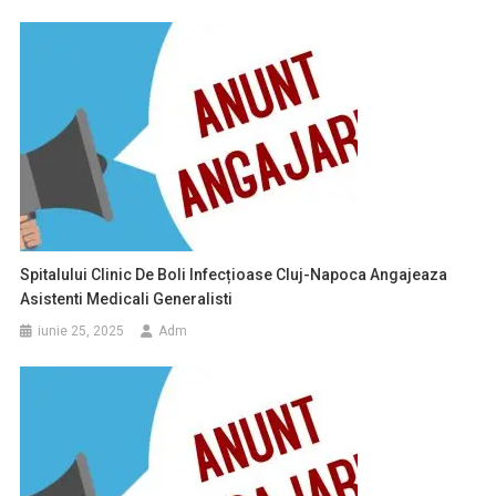
Spitalului Clinic De Boli Infecțioase Cluj-Napoca Angajeaza
Asistenti Medicali Generalisti
iunie 25, 2025
Adm