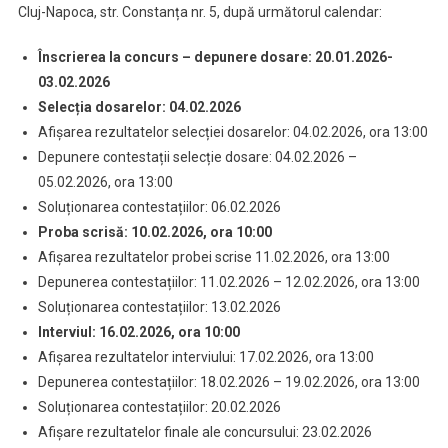
Cluj-Napoca, str. Constanța nr. 5, după următorul calendar:
Înscrierea la concurs – depunere dosare: 20.01.2026-
03.02.2026
Selecția dosarelor: 04.02.2026
Afișarea rezultatelor selecției dosarelor: 04.02.2026, ora 13:00
Depunere contestații selecție dosare: 04.02.2026 –
05.02.2026, ora 13:00
Soluționarea contestațiilor: 06.02.2026
Proba scrisă: 10.02.2026, ora 10:00
Afișarea rezultatelor probei scrise 11.02.2026, ora 13:00
Depunerea contestațiilor: 11.02.2026 – 12.02.2026, ora 13:00
Soluționarea contestațiilor: 13.02.2026
Interviul: 16.02.2026, ora 10:00
Afișarea rezultatelor interviului: 17.02.2026, ora 13:00
Depunerea contestațiilor: 18.02.2026 – 19.02.2026, ora 13:00
Soluționarea contestațiilor: 20.02.2026
Afișare rezultatelor finale ale concursului: 23.02.2026