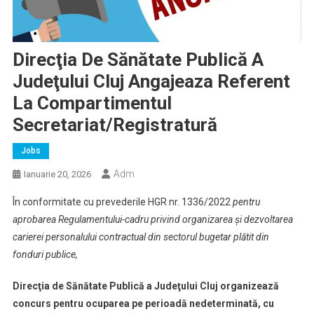
Direcţia De Sănătate Publică A
Judeţului Cluj Angajeaza Referent
La Compartimentul
Secretariat/Registratură
Jobs
Adm
Ianuarie 20, 2026
În conformitate cu prevederile HGR nr. 1336/2022
pentru
aprobarea Regulamentului-cadru privind organizarea şi dezvoltarea
carierei personalului contractual din sectorul bugetar plătit din
fonduri publice,
Direcţia de Sănătate Publică a Judeţului Cluj
organizează
concurs pentru ocuparea pe perioadă nedeterminată, cu