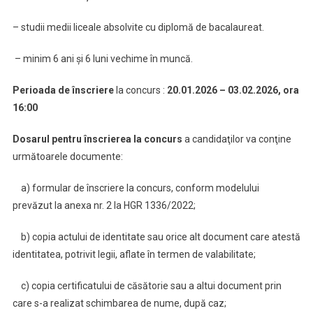
– studii medii liceale absolvite cu diplomă de bacalaureat.
– minim 6 ani și 6 luni vechime în muncă.
Perioada de înscriere
la concurs :
20.01.2026 – 03.02.2026, ora
16:00
Dosarul pentru înscrierea la concurs
a candidaţilor va conţine
următoarele documente:
a) formular de înscriere la concurs, conform modelului
prevăzut la anexa nr. 2 la HGR 1336/2022;
b) copia actului de identitate sau orice alt document care atestă
identitatea, potrivit legii, aflate în termen de valabilitate;
c) copia certificatului de căsătorie sau a altui document prin
care s-a realizat schimbarea de nume, după caz;