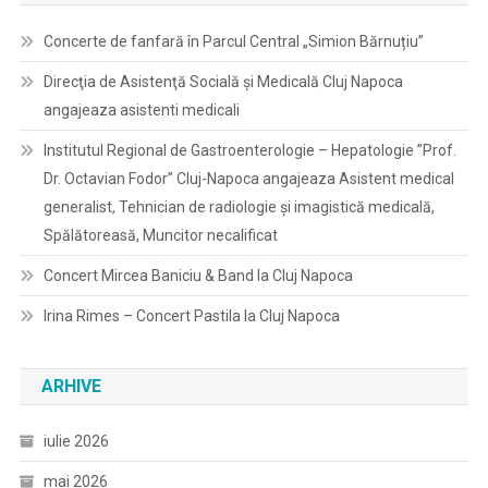
Concerte de fanfară în Parcul Central „Simion Bărnuțiu”
Direcţia de Asistenţă Socială şi Medicală Cluj Napoca
angajeaza asistenti medicali
Institutul Regional de Gastroenterologie – Hepatologie ”Prof.
Dr. Octavian Fodor” Cluj-Napoca angajeaza Asistent medical
generalist, Tehnician de radiologie și imagistică medicală,
Spălătoreasă, Muncitor necalificat
Concert Mircea Baniciu & Band la Cluj Napoca
Irina Rimes – Concert Pastila la Cluj Napoca
ARHIVE
iulie 2026
mai 2026