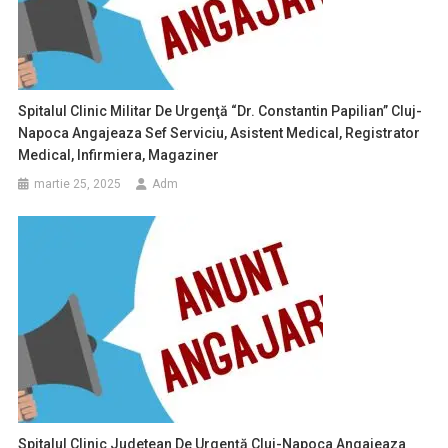
Spitalul Clinic Militar De Urgenţă “Dr. Constantin Papilian” Cluj-
Napoca Angajeaza Sef Serviciu, Asistent Medical, Registrator
Medical, Infirmiera, Magaziner
martie 25, 2025
Adm
Spitalul Clinic Judetean De Urgență Cluj-Napoca Angajeaza