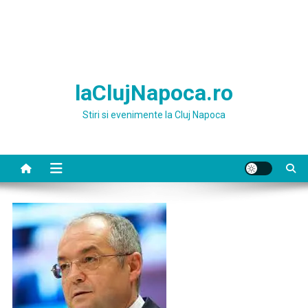
laClujNapoca.ro
Stiri si evenimente la Cluj Napoca