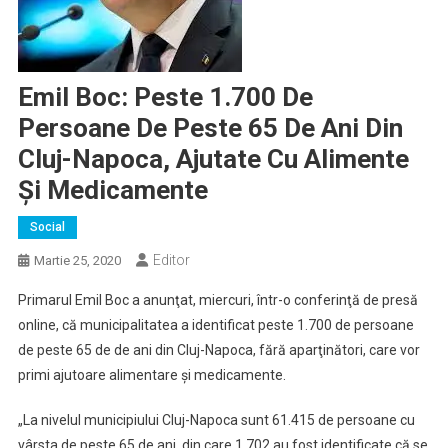
Emil Boc: Peste 1.700 De
Persoane De Peste 65 De Ani Din
Cluj-Napoca, Ajutate Cu Alimente
Şi Medicamente
Social
Editor
Martie 25, 2020
Primarul Emil Boc a anunţat, miercuri, într-o conferinţă de presă
online, că municipalitatea a identificat peste 1.700 de persoane
de peste 65 de de ani din Cluj-Napoca, fără aparţinători, care vor
primi ajutoare alimentare şi medicamente.
„La nivelul municipiului Cluj-Napoca sunt 61.415 de persoane cu
vârsta de peste 65 de ani, din care 1.702 au fost identificate că se