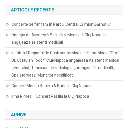
ARTICOLE RECENTE
Concerte de fanfară în Parcul Central „Simion Bărnuțiu”
Direcţia de Asistenţă Socială şi Medicală Cluj Napoca
angajeaza asistenti medicali
Institutul Regional de Gastroenterologie – Hepatologie ”Prof.
Dr. Octavian Fodor” Cluj-Napoca angajeaza Asistent medical
generalist, Tehnician de radiologie și imagistică medicală,
Spălătoreasă, Muncitor necalificat
Concert Mircea Baniciu & Band la Cluj Napoca
Irina Rimes – Concert Pastila la Cluj Napoca
ARHIVE