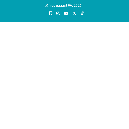
Skip
joi, august 06, 2026
to
content