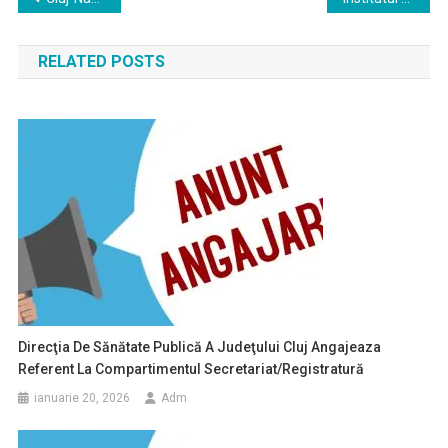
în
RELATED POSTS
articole
Direcţia De Sănătate Publică A Judeţului Cluj Angajeaza
Referent La Compartimentul Secretariat/Registratură
ianuarie 20, 2026
Adm