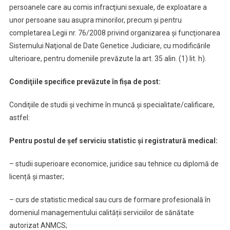
persoanele care au comis infracţiuni sexuale, de exploatare a
unor persoane sau asupra minorilor, precum şi pentru
completarea Legii nr. 76/2008 privind organizarea şi funcţionarea
Sistemului Naţional de Date Genetice Judiciare, cu modificările
ulterioare, pentru domeniile prevăzute la art. 35 alin. (1) lit. h).
Condiţiile specifice prevăzute în fișa de post:
Condiţiile de studii şi vechime în muncă şi specialitate/calificare,
astfel:
Pentru postul de șef serviciu statistic și registratură medical:
– studii superioare economice, juridice sau tehnice cu diplomă de
licență și master;
– curs de statistic medical sau curs de formare profesională în
domeniul managementului calității serviciilor de sănătate
autorizat ANMCS;