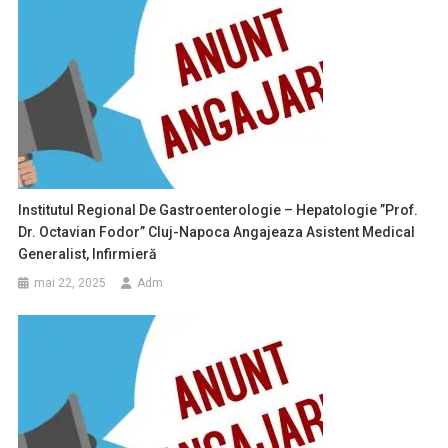
Institutul Regional De Gastroenterologie – Hepatologie ”Prof.
Dr. Octavian Fodor” Cluj-Napoca Angajeaza Asistent Medical
Generalist, Infirmieră
mai 22, 2025
Adm