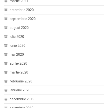
martie 2021
octombrie 2020
septembrie 2020
august 2020
iulie 2020
iunie 2020
mai 2020
aprilie 2020
martie 2020
februarie 2020
ianuarie 2020
decembrie 2019
noiembrie 2019