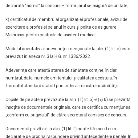
declarată “admis” la concurs – formularul se asigură de unitate;
k) certificatul de membru al organizației profesionale, avizul de
exercitare a profesiei pe anul în curs și polița de asigurare
Malpraxis-pentru posturile de asistent medical.
Modelul orientativ al adeverinţei menţionate la alin. (1) lit. e) este
prevăzut în anexa nr. 3 la H.G. nr. 1336/2022.
Adeverinţa care atestă starea de sănătate conţine, în clar,
numărul, data, numele emitentului şi calitatea acestuia, în
formatul standard stabilit prin ordin al ministrului sănătăţii.
Copiile de pe actele prevăzute la alin. (1) lit. b)-e) și k) se prezintă
însoţite de documentele originale, care se certifică cu menţiunea
„conform cu originalul“ de către secretarul comisiei de concurs.
Documentul prevăzut la alin. (1) lit. f) poate fi înlocuit cu o
declaraţie pe propria răspundere privind antecedentele penale. În