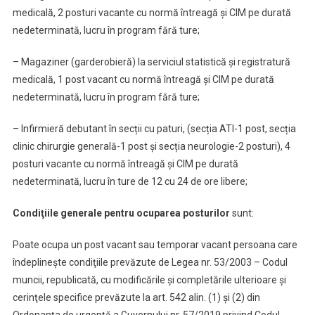
medicală, 2 posturi vacante cu normă întreagă și CIM pe durată
nedeterminată, lucru în program fără ture;
– Magaziner (garderobieră) la serviciul statistică și registratură
medicală, 1 post vacant cu normă întreagă și CIM pe durată
nedeterminată, lucru în program fără ture;
– Infirmieră debutant în secții cu paturi, (secția ATI-1 post, secția
clinic chirurgie generală-1 post și secția neurologie-2 posturi), 4
posturi vacante cu normă întreagă și CIM pe durată
nedeterminată, lucru în ture de 12 cu 24 de ore libere;
Condiţiile generale pentru ocuparea posturilor
sunt:
Poate ocupa un post vacant sau temporar vacant persoana care
îndeplineşte condiţiile prevăzute de Legea nr. 53/2003 – Codul
muncii, republicată, cu modificările şi completările ulterioare şi
cerinţele specifice prevăzute la art. 542 alin. (1) şi (2) din
Ordonanţa de urgenţă a Guvernului nr. 57/2019 privind Codul