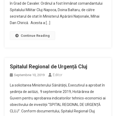
în Grad de Cavaler. Ordinul a fost înmânat comandantului
Spitalului Militar Cluj-Napoca, Doina Baltaru, de către
secretarul de stat în Ministerul Apărării Naţionale, Mihai
Dan Chirică. Acesta a […]
Continue Reading
Spitalul Regional de Urgență Cluj
Editor
Septembrie 10, 2019
La solicitarea Ministerului Sănătății, Executivul a aprobat în
ședința de astăzi, 9 septembrie 2019, Hotărârea de
Guvern pentru aprobarea indicatorilor tehnico-economici ai
obiectivului de investiții “SPITAL REGIONAL DE URGENȚĂ
CLUJ”. Conform documentului, Spitalul Regional Cluj