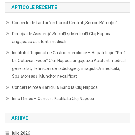
ARTICOLE RECENTE
Concerte de fanfară în Parcul Central „Simion Bărnuțiu”
Direcţia de Asistenţă Socială şi Medicală Cluj Napoca
angajeaza asistenti medicali
Institutul Regional de Gastroenterologie – Hepatologie ”Prof.
Dr. Octavian Fodor” Cluj-Napoca angajeaza Asistent medical
generalist, Tehnician de radiologie și imagistică medicală,
Spălătoreasă, Muncitor necalificat
Concert Mircea Baniciu & Band la Cluj Napoca
Irina Rimes – Concert Pastila la Cluj Napoca
ARHIVE
iulie 2026