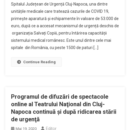
Spitalul Județean de Urgență Cluj-Napoca, una dintre
unitățile medicale care tratează cazurile de COVID 19,
primește aparatură și echipamente în valoare de 53.000 de
euro, după ce a accesat mecanismul de urgență deschis de
organizația Salvați Copiii, pentru întărirea capacității
sistemului medical românesc. Este unul dintre cele mai
spitale din România, cu peste 1500 de paturi […]
Continue Reading
Programul de difuzări de spectacole
online al Teatrului Naţional din Cluj-
Napoca continuă şi după ridicarea stării
de urgenţă
Editor
Mai 19, 2020