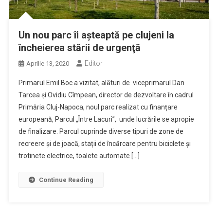
Un nou parc îi aşteaptă pe clujeni la
încheierea stării de urgenţă
Editor
Aprilie 13, 2020
Primarul Emil Boc a vizitat, alături de viceprimarul Dan
Tarcea și Ovidiu Cîmpean, director de dezvoltare în cadrul
Primăria Cluj-Napoca, noul parc realizat cu finanțare
europeană, Parcul „Între Lacuri”, unde lucrările se apropie
de finalizare. Parcul cuprinde diverse tipuri de zone de
recreere și de joacă, stații de încărcare pentru biciclete și
trotinete electrice, toalete automate […]
Continue Reading