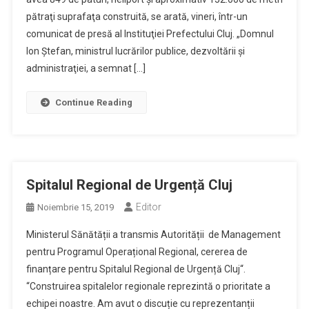
pătraţi suprafaţa construită, se arată, vineri, într-un
comunicat de presă al Instituţiei Prefectului Cluj. „Domnul
Ion Ştefan, ministrul lucrărilor publice, dezvoltării şi
administraţiei, a semnat […]
Continue Reading
Spitalul Regional de Urgență Cluj
Editor
Noiembrie 15, 2019
Ministerul Sănătății a transmis Autorității de Management
pentru Programul Operațional Regional, cererea de
finanțare pentru Spitalul Regional de Urgență Cluj“.
“Construirea spitalelor regionale reprezintă o prioritate a
echipei noastre. Am avut o discuție cu reprezentanții