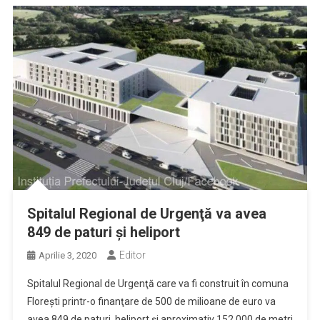
Spitalul Regional de Urgenţă va avea
849 de paturi şi heliport
Editor
Aprilie 3, 2020
Spitalul Regional de Urgenţă care va fi construit în comuna
Floreşti printr-o finanţare de 500 de milioane de euro va
avea 849 de paturi, heliport şi aproximativ 152.000 de metri