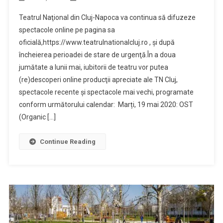
Teatrul Naţional din Cluj-Napoca va continua să difuzeze
spectacole online pe pagina sa
oficială,https://www.teatrulnationalcluj.ro , şi după
încheierea perioadei de stare de urgenţă.În a doua
jumătate a lunii mai, iubitorii de teatru vor putea
(re)descoperi online producţii apreciate ale TN Cluj,
spectacole recente şi spectacole mai vechi, programate
conform următorului calendar: Marți, 19 mai 2020: OST
(Organic […]
Continue Reading