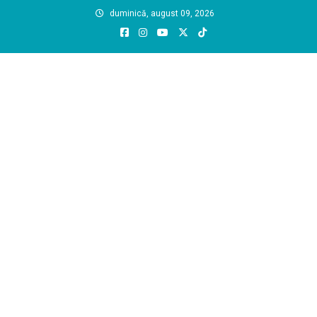
Skip
duminică, august 09, 2026
to
content