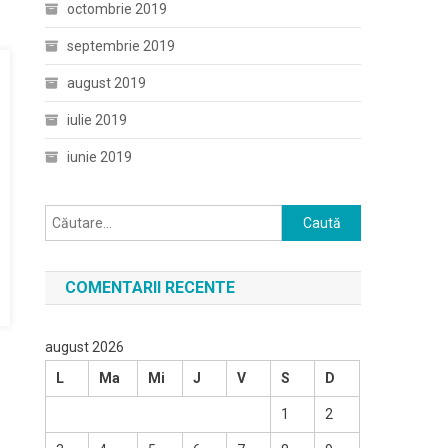
octombrie 2019
septembrie 2019
august 2019
iulie 2019
iunie 2019
Caută
după:
COMENTARII RECENTE
august 2026
L
Ma
Mi
J
V
S
D
1
2