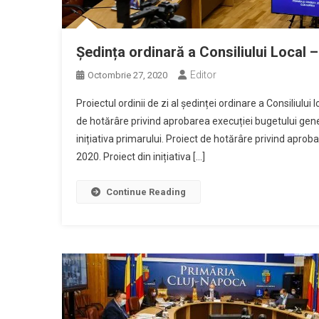
Ședința ordinară a Consiliului Local 
Editor
Octombrie 27, 2020
Proiectul ordinii de zi al ședinței ordinare a Consiliulu
de hotărâre privind aprobarea execuției bugetului gener
inițiativa primarului. Proiect de hotărâre privind aprob
2020. Proiect din inițiativa […]
Continue Reading