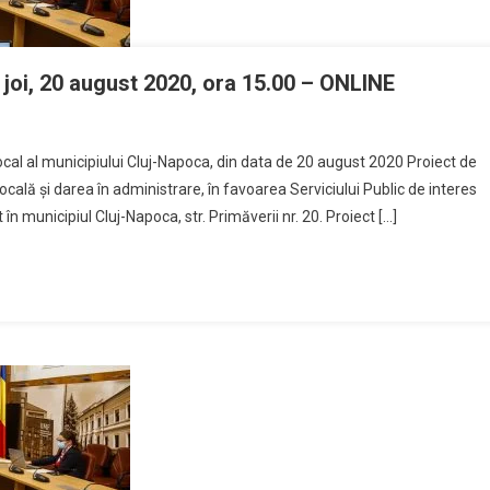
– joi, 20 august 2020, ora 15.00 – ONLINE
i local al municipiului Cluj-Napoca, din data de 20 august 2020 Proiect de
ocală și darea în administrare, în favoarea Serviciului Public de interes
 în municipiul Cluj-Napoca, str. Primăverii nr. 20. Proiect […]