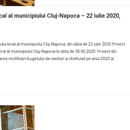
cal al municipiului Cluj-Napoca – 22 iulie 2020,
iului local al municipiului Cluj-Napoca, din data de 22 iulie 2020 Proiect
al al municipiului Cluj-Napoca la data de 30.06.2020. Proiect din
ea rectificării bugetului de venituri și cheltuieli pe anul 2020 al