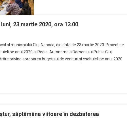
 luni, 23 martie 2020, ora 13.00
i local al municipiului Cluj-Napoca, din data de 23 martie 2020: Proiect de
ltuieli pe anul 2020 al Regiei Autonome a Domeniului Public Cluj-
tărâre privind aprobarea bugetului de venituri și cheltuieli pe anul 2020
ștur, săptămâna viitoare în dezbaterea