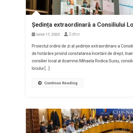
Ședința extraordinară a Consiliului Lo
Editor
Iunie 17, 2020
Proiectul ordinii de zi al ședinței extraordinare a Consi
de hotărâre privind constatarea încetării de drept, îna
consilier local al doamnei Mihaela Rodica Suciu, consilie
locului […]
Continue Reading