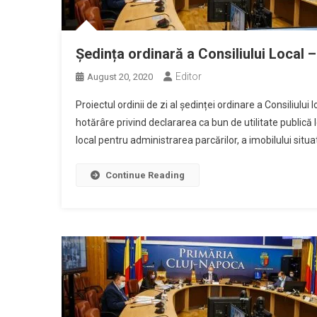
Ședința ordinară a Consiliului Local 
Editor
August 20, 2020
Proiectul ordinii de zi al ședinței ordinare a Consiliulu
hotărâre privind declararea ca bun de utilitate publică l
local pentru administrarea parcărilor, a imobilului situat
Continue Reading