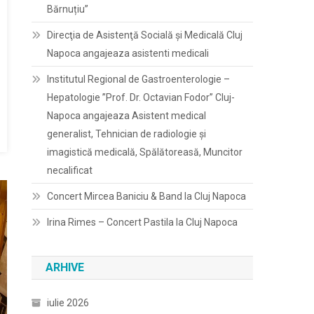
Bărnuțiu”
Direcţia de Asistenţă Socială şi Medicală Cluj
Napoca angajeaza asistenti medicali
Institutul Regional de Gastroenterologie –
Hepatologie ”Prof. Dr. Octavian Fodor” Cluj-
Napoca angajeaza Asistent medical
generalist, Tehnician de radiologie și
imagistică medicală, Spălătoreasă, Muncitor
necalificat
Concert Mircea Baniciu & Band la Cluj Napoca
Irina Rimes – Concert Pastila la Cluj Napoca
ARHIVE
iulie 2026