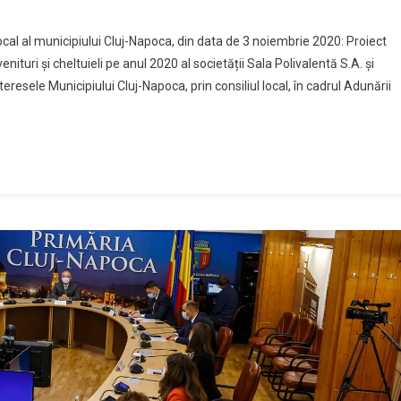
i local al municipiului Cluj-Napoca, din data de 3 noiembrie 2020: Proiect
nituri și cheltuieli pe anul 2020 al societății Sala Polivalentă S.A. și
resele Municipiului Cluj-Napoca, prin consiliul local, în cadrul Adunării