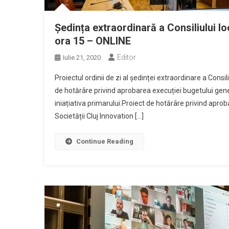
Ședința extraordinară a Consiliului lo
ora 15 – ONLINE
Editor
Iulie 21, 2020
Proiectul ordinii de zi al ședinței extraordinare a Consil
de hotărâre privind aprobarea execuției bugetului gener
iniațiativa primarului.Proiect de hotărâre privind aprobar
Societății Cluj Innovation […]
Continue Reading