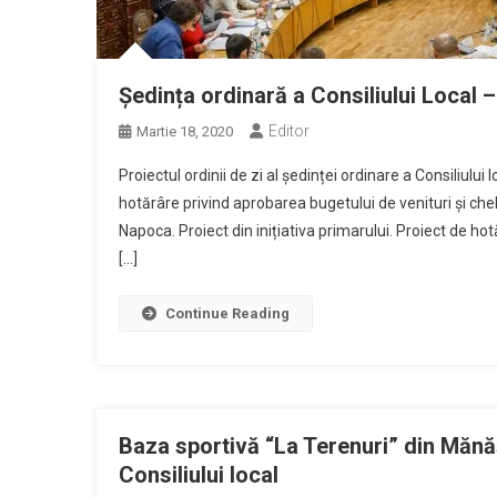
Ședința ordinară a Consiliului Local –
Editor
Martie 18, 2020
Proiectul ordinii de zi al ședinței ordinare a Consiliulu
hotărâre privind aprobarea bugetului de venituri și che
Napoca. Proiect din inițiativa primarului. Proiect de ho
[…]
Continue Reading
Baza sportivă “La Terenuri” din Mănă
Consiliului local