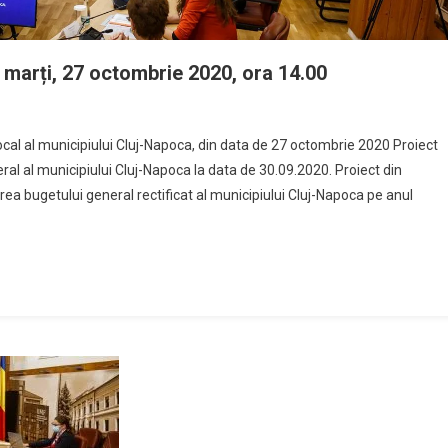
– marți, 27 octombrie 2020, ora 14.00
i local al municipiului Cluj-Napoca, din data de 27 octombrie 2020 Proiect
al al municipiului Cluj-Napoca la data de 30.09.2020. Proiect din
area bugetului general rectificat al municipiului Cluj-Napoca pe anul