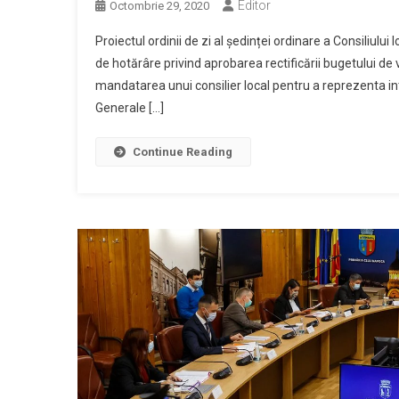
Editor
Octombrie 29, 2020
Proiectul ordinii de zi al ședinței ordinare a Consiliulu
de hotărâre privind aprobarea rectificării bugetului de ve
mandatarea unui consilier local pentru a reprezenta inte
Generale […]
Continue Reading